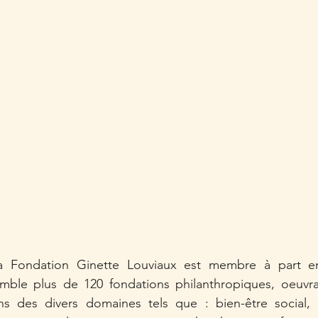
a Fondation Ginette Louviaux est membre à part ent
emble plus de 120 fondations philanthropiques, oeuvran
ans des divers domaines tels que : bien-être social, s