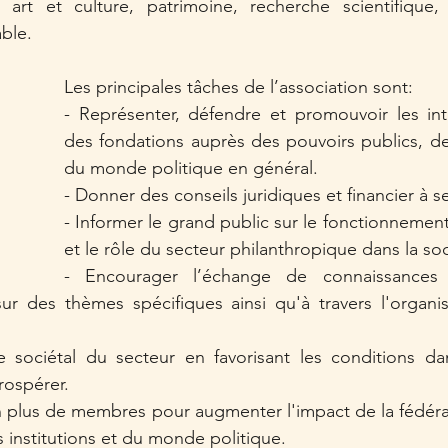
, art et culture, patrimoine, recherche scientifique, 
ble. 
Les principales tâches de l’association sont:
- Représenter, défendre et promouvoir les in
des fondations auprès des pouvoirs publics, des 
du monde politique en général.
- Donner des conseils juridiques et financier à 
- Informer le grand public sur le fonctionnement
et le rôle du secteur philanthropique dans la soc
- Encourager l’échange de connaissances 
ur des thèmes spécifiques ainsi qu'à travers l'organis
e sociétal du secteur en favorisant les conditions dan
rospérer.
n plus de membres pour augmenter l'impact de la fédéra
s institutions et du monde politique.