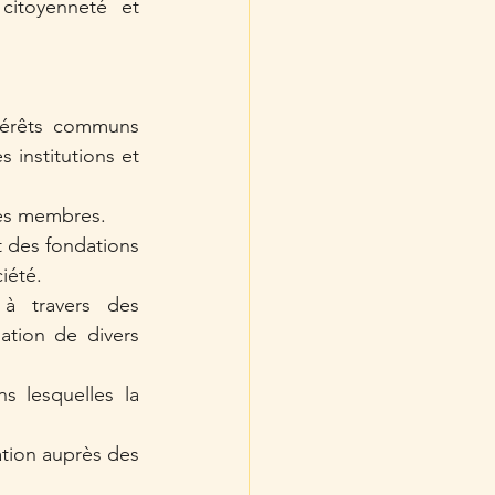
citoyenneté et 
térêts communs 
institutions et 
ses membres.
 des fondations 
iété.
à travers des 
ation de divers 
s lesquelles la 
tion auprès des 