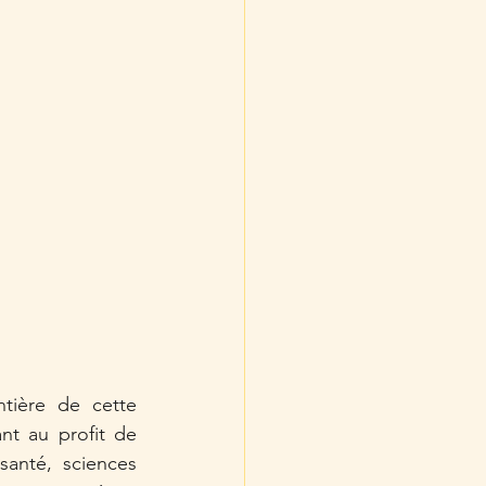
ière de cette 
t au profit de 
anté, sciences 