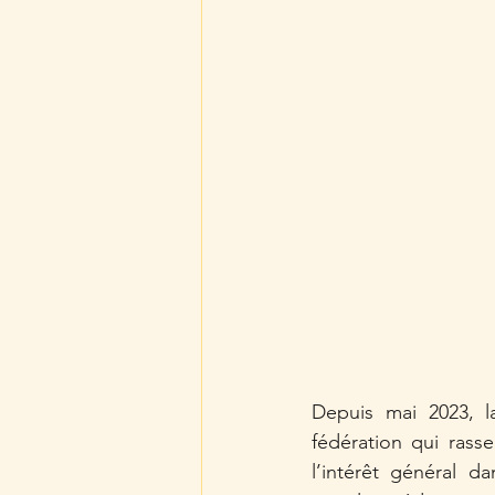
Depuis mai 2023, l
fédération qui rass
l’intérêt général d