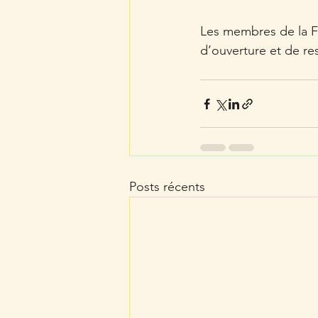
Les membres de la FB
d’ouverture et de re
Posts récents