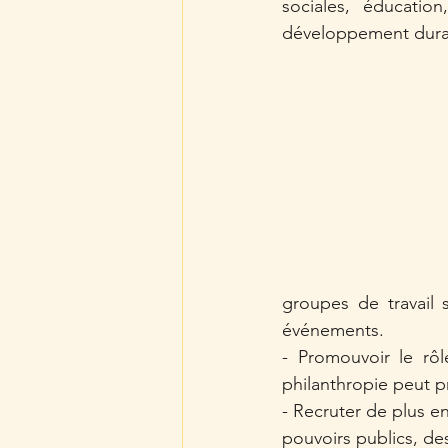
sociales, éducation
développement dura
groupes de travail s
événements.
- Promouvoir le rôl
philanthropie peut p
- Recruter de plus e
pouvoirs publics, de