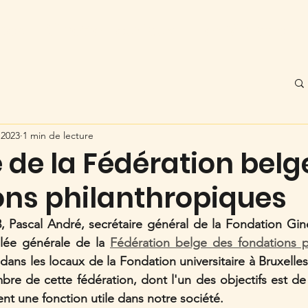
pos
Ginette Louviaux
Les Vibrations
 2023
1 min de lecture
de la Fédération belg
ons philanthropiques
, Pascal André, secrétaire général de la Fondation Gine
blée générale de la 
t dans les locaux de la Fondation universitaire à Bruxell
mbre de cette fédération, dont l'un des objectifs est d
nt une fonction utile dans notre société. 