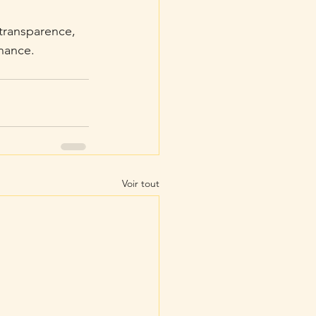
transparence, 
nance.
Voir tout