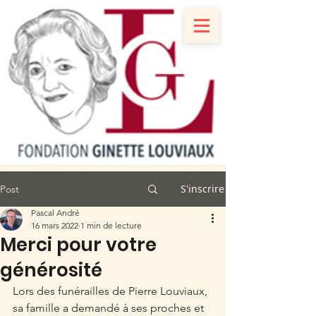
S'inscrire
Post
Pascal André
16 mars 2022
1 min de lecture
Merci pour votre
générosité
Lors des funérailles de Pierre Louviaux, 
sa famille a demandé à ses proches et 