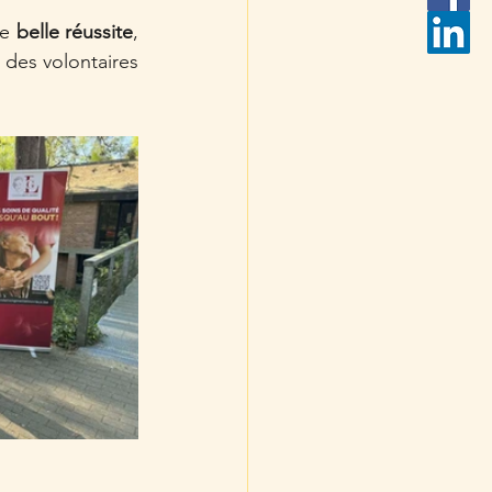
e 
belle réussite
, 
 des volontaires 