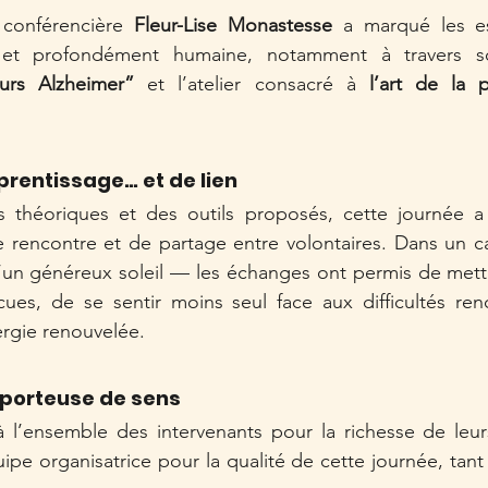
t conférencière 
Fleur-Lise Monastesse
 a marqué les es
rs Alzheimer”
 et l’atelier consacré à 
l’art de la p
prentissage… et de lien
 théoriques et des outils proposés, cette journée a 
rencontre et de partage entre volontaires. Dans un ca
’un généreux soleil — les échanges ont permis de mettr
ues, de se sentir moins seul face aux difficultés renc
ergie renouvelée.
 porteuse de sens
l’ensemble des intervenants pour la richesse de leurs 
uipe organisatrice pour la qualité de cette journée, tant