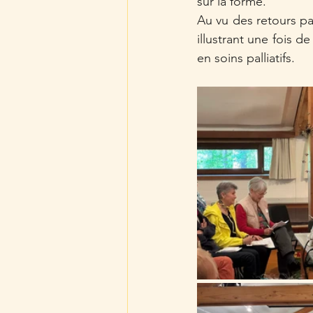
sur la forme.
Au vu des retours pa
illustrant une fois d
en soins palliatifs.