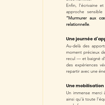
Enfin, l’écrivaine e
“Murmurer aux cœu
relationnelle
.
Une journée d’ap
Au-delà des apports
moment précieux de 
recul — et baigné d
des expériences véc
repartir avec une én
Une mobilisation
Un immense merci à 
ainsi qu’à toute l’éq