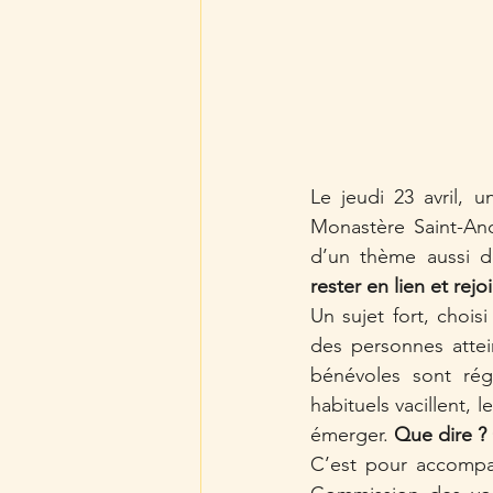
Le jeudi 23 avril, u
Monastère Saint-And
d’un thème aussi d
rester en lien et rejoi
Un sujet fort, chois
des personnes attei
bénévoles sont régu
habituels vacillent,
émerger. 
Que dire ? 
C’est pour accompa