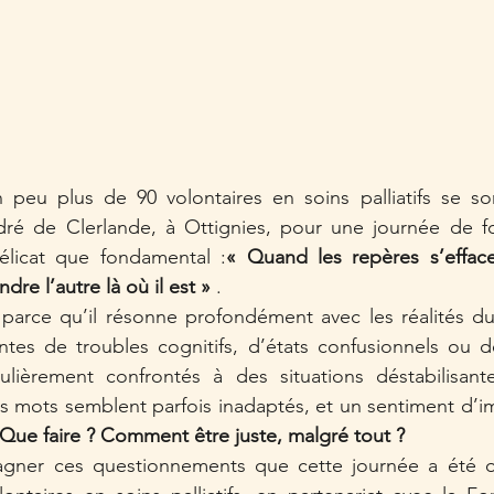
n peu plus de 90 volontaires en soins palliatifs se so
ré de Clerlande, à Ottignies, pour une journée de fo
élicat que fondamental :
« Quand les repères s’effa
ndre l’autre là où il est »
 .
i parce qu’il résonne profondément avec les réalités du 
ntes de troubles cognitifs, d’états confusionnels ou d
lièrement confrontés à des situations déstabilisante
 les mots semblent parfois inadaptés, et un sentiment d’i
Que faire ? Comment être juste, malgré tout ?
gner ces questionnements que cette journée a été or