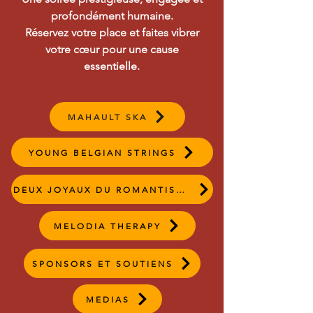
profondément humaine.
Réservez votre place et faites vibrer
votre cœur pour une cause
essentielle.
MAHAULT SKA
YOUNG BELGIAN STRINGS
DEUX JOYAUX DU ROMANTISME
MELODIA THERAPY
SPONSORS ET SOUTIENS
MEDIAS