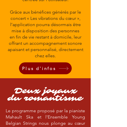
Grâce aux bénéfices générés par le
concert « Les vibrations du cœur »,
l’application pourra désormais être
mise à disposition des personnes
en fin de vie restant à domicile, leur
offrant un accompagnement sonore
apaisant et personnalisé, directement
chez elles.
Plus d'infos
Deux joyaux
du romantisme
Le programme proposé par la pianiste
Mahault Ska et l'Ensemble Young
Belgian Strings nous plonge au cœur