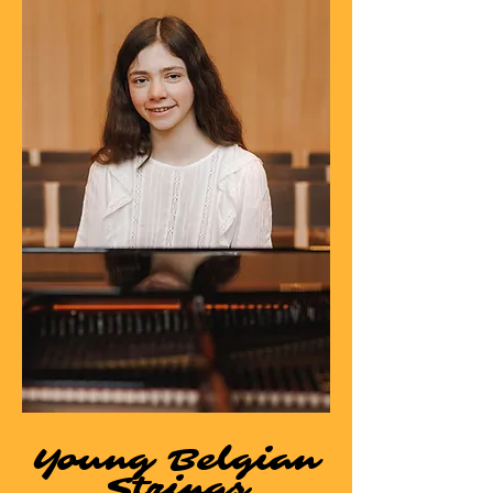
Young Belgian
Strings