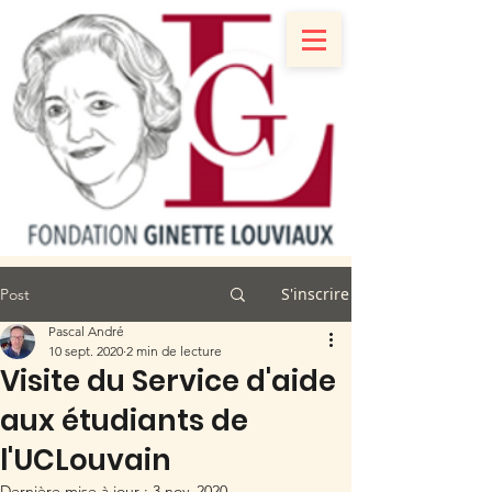
S'inscrire
Post
Pascal André
10 sept. 2020
2 min de lecture
Visite du Service d'aide
aux étudiants de
l'UCLouvain
Dernière mise à jour :
3 nov. 2020