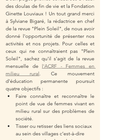
des doulas de fin de vie et la Fondation 
Ginette Louviaux ! Un tout grand merci 
à Sylviane Bigaré, la rédactrice en chef 
de la revue "Plein Soleil", de nous avoir 
donné l'opportunité de présenter nos 
activités et nos projets. Pour celles et 
ceux qui ne connaîtraient pas "Plein 
Soleil", sachez qu'il s'agit de la revue 
mensuelle de 
l'ACRF - Femmes en 
milieu rural
. Ce mouvement 
d'éducation permanente poursuit 
quatre objectifs : 
Faire connaître et reconnaître le 
point de vue de femmes vivant en 
milieu rural sur des problèmes de 
société.
Tisser ou retisser des liens sociaux 
au sein des villages c’est-à-dire 