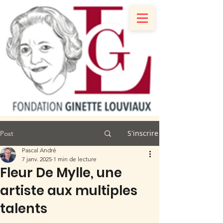
S'inscrire
Post
Pascal André
7 janv. 2025
1 min de lecture
Fleur De Mylle, une
artiste aux multiples
talents