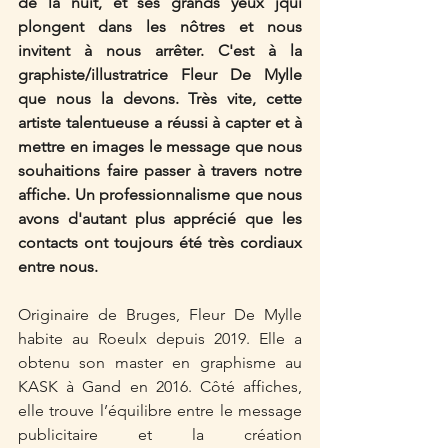
de la nuit, et ses grands yeux jqui 
plongent dans les nôtres et nous 
invitent à nous arrêter. C'est à la 
graphiste/illustratrice Fleur De Mylle 
que nous la devons. Très vite, cette 
artiste talentueuse a réussi à capter et à 
mettre en images le message que nous 
souhaitions faire passer à travers notre 
affiche. Un professionnalisme que nous 
avons d'autant plus apprécié que les 
contacts ont toujours été très cordiaux 
entre nous. 
Originaire de Bruges, Fleur De Mylle 
habite au Roeulx depuis 2019. Elle a 
obtenu son master en graphisme au 
KASK à Gand en 2016. Côté affiches, 
elle trouve l’équilibre entre le message 
publicitaire et la création 